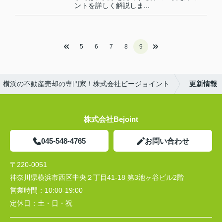
ントを詳しく解説しま...
5
6
7
8
9
横浜の不動産売却の専門家！株式会社ビージョイント
更新情報
株式会社Bejoint
045-548-4765
お問い合わせ
〒220-0051
神奈川県横浜市西区中央２丁目41-18 第3池ヶ谷ビル2階
営業時間：
10:00-19:00
定休日：
土・日・祝