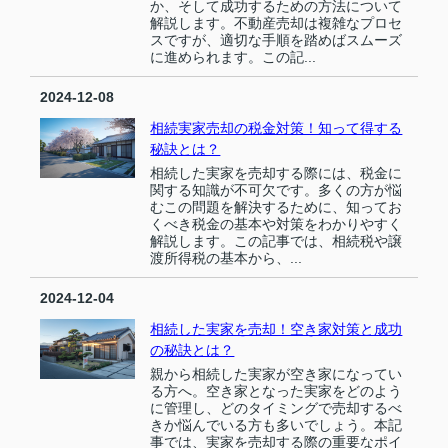
か、そして成功するための方法について
解説します。不動産売却は複雑なプロセ
スですが、適切な手順を踏めばスムーズ
に進められます。この記...
2024-12-08
相続実家売却の税金対策！知って得する
秘訣とは？
相続した実家を売却する際には、税金に
関する知識が不可欠です。多くの方が悩
むこの問題を解決するために、知ってお
くべき税金の基本や対策をわかりやすく
解説します。この記事では、相続税や譲
渡所得税の基本から、...
2024-12-04
相続した実家を売却！空き家対策と成功
の秘訣とは？
親から相続した実家が空き家になってい
る方へ。空き家となった実家をどのよう
に管理し、どのタイミングで売却するべ
きか悩んでいる方も多いでしょう。本記
事では、実家を売却する際の重要なポイ