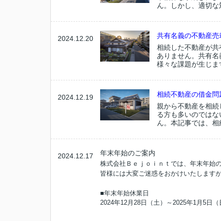
ん。しかし、適切な
共有名義の不動産売
2024.12.20
相続した不動産が共
ありません。共有名
様々な課題が生じま
相続不動産の借金問
2024.12.19
親から不動産を相続
る方も多いのではな
ん。本記事では、相
年末年始のご案内
2024.12.17
株式会社Ｂｅｊｏｉｎｔでは、年末年始
皆様には大変ご迷惑をおかけいたします
■年末年始休業日
2024年12月28日（土）～2025年1月5日