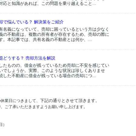
対応と知識があれば、この問題を乗り越えること...
却で悩んでいる？ 解決策をご紹介
有名義になっていて、売却に困っているという方は少なく
義の不動産は、複数の所有者が存在するため、売却の際に
す。本記事では、共有名義の不動産とは何か、...
題どうする？ 売却方法を解説
したものの、借金が残っているため売却に不安を感じてい
いでしょうか。実際、このような状況は珍しくありませ
続した不動産に借金が残っている場合の売却につ...
下記の通りとさせて頂きます。
の休業日につきまして、
が、ご了承いただきますようお願い申し上げます。
（日）