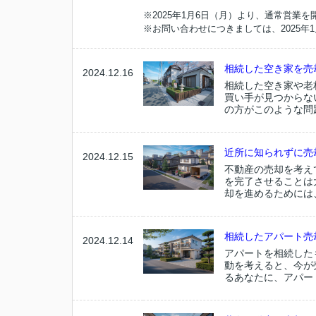
※2025年1月6日（月）より、通常営業
※お問い合わせにつきましては、2025
相続した空き家を売
2024.12.16
相続した空き家や老
買い手が見つからな
の方がこのような問
近所に知られずに売却
2024.12.15
不動産の売却を考え
を完了させることは
却を進めるためには
相続したアパート売
2024.12.14
アパートを相続した
動を考えると、今が
るあなたに、アパー