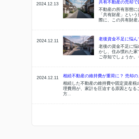
共有不動産の売却で
2024.12.13
不動産の所有形態に
「共有財産」という
際に、この共有財産
老後資金不足に悩んで
2024.12.11
老後の資金不足に悩
かし、住み慣れた家
ご存知でしょうか。
相続不動産の維持費が重荷に？ 売却のメ
2024.12.11
相続した不動産の維持費や固定資産税
理費用が、家計を圧迫する原因となる
方...