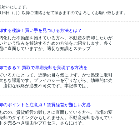
を開始いたします。
年1月6日（月）以降ご連絡させて頂きますのでよろしくお願い致します。
却する秘訣！買い手を見つける方法とは？
朽化した不動産を抱えている方へ。不動産を売却したいが
いという悩みを解決するための方法をご紹介します。多く
題に直面していますが、適切な知識とステップ...
できる？ 買取で早期売却を実現する方法を...
ている方にとって、近隣の目を気にせず、かつ迅速に取引
大きな課題です。プライバシーを守りながら、効率的に売
、適切な戦略が必要不可欠です。本記事では、...
却のポイントと注意点！賃貸経営が難しい方必...
ものの、賃貸経営の難しさに直面している方へ。市場の変
売却のタイミングかもしれません。不動産売却を考えてい
トを売るべき理由やプロセス、さらにはそ...