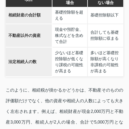
場合
ない場合
基礎控除額を超
相続財産の合計額
基礎控除額以下
える
現金や預貯金、
合計しても基礎
不動産以外の資産
株式などを含め
控除額に収まる
て合計
少ないほど基礎
多いほど基礎控
控除額が低くな
除額が高くなり
法定相続人の数
り課税の可能性
非課税の可能性
が高まる
が高まる
このように、相続税が掛かるかどうかは、不動産そのものの
評価額だけでなく、他の資産や相続人の人数によっても大き
く左右されます。例えば、相続財産が現金2,000万円と不動
産3,000万円、相続人が2人の場合、合計で5,000万円とな