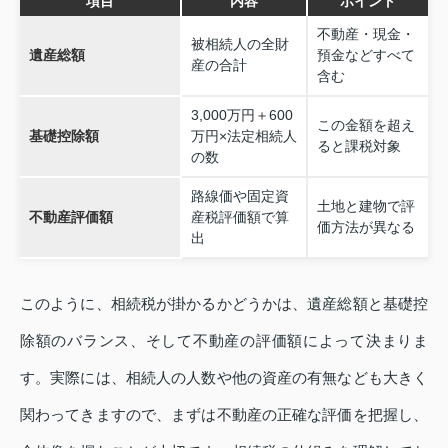
項目
内容
ポイント
不動産・現金・
被相続人の全財
遺産総額
預金などすべて
産の合計
含む
3,000万円＋600
この金額を超え
基礎控除額
万円×法定相続人
ると課税対象
の数
路線価や固定資
土地と建物で評
不動産評価額
産税評価額で算
価方法が異なる
出
このように、相続税が掛かるかどうかは、遺産総額と基礎控
除額のバランス、そして不動産の評価額によって決まりま
す。実際には、相続人の人数や他の資産の有無なども大きく
関わってきますので、まずは不動産の正確な評価を把握し、