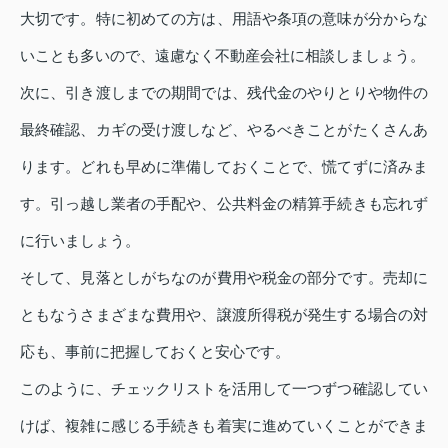
大切です。特に初めての方は、用語や条項の意味が分からな
いことも多いので、遠慮なく不動産会社に相談しましょう。
次に、引き渡しまでの期間では、残代金のやりとりや物件の
最終確認、カギの受け渡しなど、やるべきことがたくさんあ
ります。どれも早めに準備しておくことで、慌てずに済みま
す。引っ越し業者の手配や、公共料金の精算手続きも忘れず
に行いましょう。
そして、見落としがちなのが費用や税金の部分です。売却に
ともなうさまざまな費用や、譲渡所得税が発生する場合の対
応も、事前に把握しておくと安心です。
このように、チェックリストを活用して一つずつ確認してい
けば、複雑に感じる手続きも着実に進めていくことができま