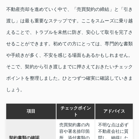
不動産売却を進めていく中で、「売買契約の締結」と「引き
渡し」は最も重要なステップです。ここをスムーズに乗り越
えることで、トラブルを未然に防ぎ、安心して取引を完了さ
せることができます。初めての方にとっては、専門的な書類
や手続きが多く、不安を感じる場面もあるかもしれません。
そこで、契約から引き渡しまでに押さえておきたいチェック
ポイントを整理しました。ひとつずつ確実に確認していきま
しょう。
チェックポイン
項目
アドバイス
ト
売買契約書の内
不明な点は必ず
容や署名捺印箇
不動産会社に質
契約書類の確認
所、添付書類の
問し、納得した