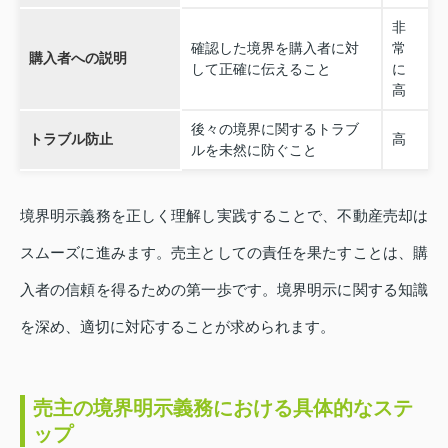
非
確認した境界を購入者に対
常
購入者への説明
して正確に伝えること
に
高
後々の境界に関するトラブ
トラブル防止
高
ルを未然に防ぐこと
境界明示義務を正しく理解し実践することで、不動産売却は
スムーズに進みます。売主としての責任を果たすことは、購
入者の信頼を得るための第一歩です。境界明示に関する知識
を深め、適切に対応することが求められます。
売主の境界明示義務における具体的なステ
ップ