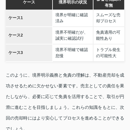
ケース
境界明示の状況
有無
境界が明確に確認
スムーズな売
ケース1
済み
却プロセス
境界不明確だが、
免責適用の可
ケース2
誠実に確認試行
能性あり
境界不明確で確認
トラブル発生
ケース3
怠慢
の可能性大
このように、境界明示義務と免責の理解は、不動産売却を成
功させるために欠かせない要素です。売主としての責任を果
たしながら、必要に応じて免責を活用することで、取引が円
滑に進むことを目指しましょう。これらの知識をもとに、次
回の売却時にはより安心してプロセスを進めることができる
でしょう。