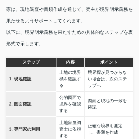
家は、現地調査や書類作成を通じて、売主が境界明示義務を
果たせるようサポートしてくれます。
以下に、境界明示義務を果たすための具体的なステップを表
形式で示します。
ステップ
内容
ポイント
土地の境界
境界標が見つからな
1. 現地確認
標を確認す
い場合は、次のステ
る
ップへ
公的図面で
図面と現地の一致を
2. 図面確認
境界を確認
確認
する
土地家屋調
正確な境界を測定
3. 専門家の利用
査士に依頼
し、書類を作成
する