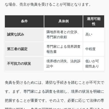
な場合、売主が免責を受けることが可能となります。
適用可能
条件
具体例
性
隣地所有者との交渉、
誠実な試み
高い
専門家の依頼
専門家による境界調査
第三者の認定
中程度
報告書
境界標の消失、法的訴
低いが可
不可抗力の状況
訟中
能性あり
免責を受けるためには、適切な手続きを踏むことが不可欠で
す。まず、専門家による調査を依頼し、境界の状況を明確に
把握することが重要です。その上で、必要に応じて法律の専