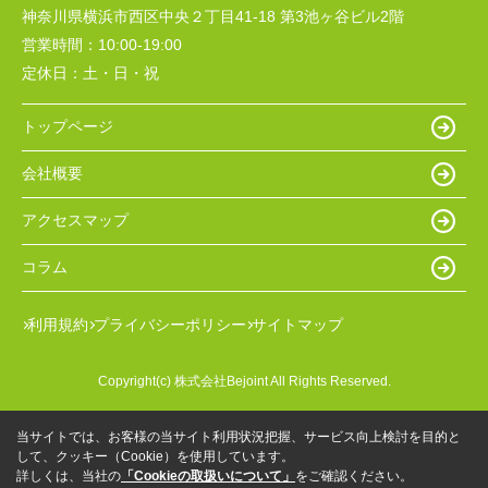
神奈川県横浜市西区中央２丁目41-18 第3池ヶ谷ビル2階
営業時間：
10:00-19:00
定休日：
土・日・祝
トップページ
会社概要
アクセスマップ
コラム
利用規約
プライバシーポリシー
サイトマップ
Copyright(c) 株式会社Bejoint All Rights Reserved.
当サイトでは、お客様の当サイト利用状況把握、サービス向上検討を目的と
して、クッキー（Cookie）を使用しています。
詳しくは、当社の
「Cookieの取扱いについて」
をご確認ください。