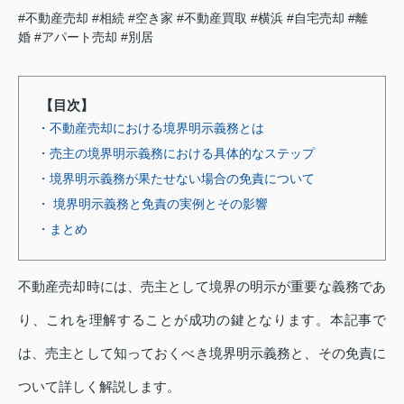
#不動産売却
#相続
#空き家
#不動産買取
#横浜
#自宅売却
#離
婚
#アパート売却
#別居
【目次】
・不動産売却における境界明示義務とは
・売主の境界明示義務における具体的なステップ
・境界明示義務が果たせない場合の免責について
・ 境界明示義務と免責の実例とその影響
・まとめ
不動産売却時には、売主として境界の明示が重要な義務であ
り、これを理解することが成功の鍵となります。本記事で
は、売主として知っておくべき境界明示義務と、その免責に
ついて詳しく解説します。