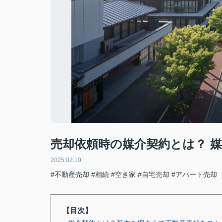
売却依頼時の媒介契約とは？ 
2025.02.10
#不動産売却
#相続
#空き家
#自宅売却
#アパート売却
【目次】