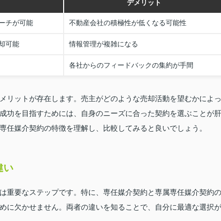
デメリット
ーチが可能
不動産会社の積極性が低くなる可能性
却可能
情報管理が複雑になる
各社からのフィードバックの集約が手間
メリットが存在します。売主がどのような売却活動を望むかによ
成功を目指すためには、自身のニーズに合った契約を選ぶことが
専任媒介契約の特徴を理解し、比較してみると良いでしょう。
違い
は重要なステップです。特に、専任媒介契約と専属専任媒介契約
めに欠かせません。両者の違いを知ることで、自分に最適な選択