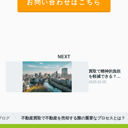
お問い合わせはこちら
NEXT
買取で精神的負担
を軽減できる？不
動産売却のポイン
2025.02.05
トをご紹介
ブログ
不動産買取で不動産を売却する際の重要なプロセスとは？