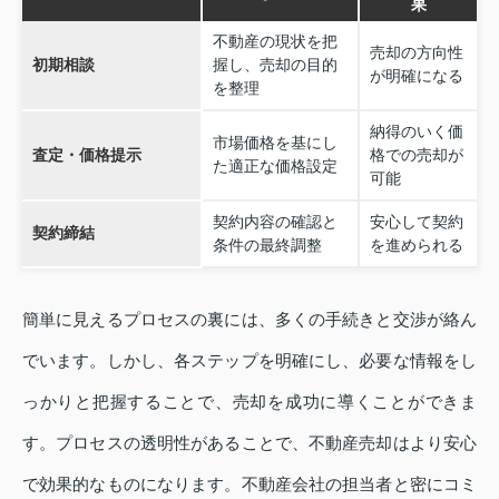
果
不動産の現状を把
売却の方向性
初期相談
握し、売却の目的
が明確になる
を整理
納得のいく価
市場価格を基にし
査定・価格提示
格での売却が
た適正な価格設定
可能
契約内容の確認と
安心して契約
契約締結
条件の最終調整
を進められる
簡単に見えるプロセスの裏には、多くの手続きと交渉が絡ん
でいます。しかし、各ステップを明確にし、必要な情報をし
っかりと把握することで、売却を成功に導くことができま
す。プロセスの透明性があることで、不動産売却はより安心
で効果的なものになります。不動産会社の担当者と密にコミ