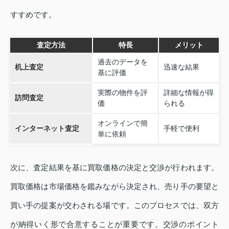
すすめです。
査定方法
特長
メリット
過去のデータを
机上査定
迅速な結果
基に評価
実際の物件を評
詳細な情報が得
訪問査定
価
られる
オンラインで簡
インターネット査定
手軽で便利
単に依頼
次に、査定結果を基に買取価格の決定と交渉が行われます。
買取価格は市場価格を鑑みながら決定され、売り手の要望と
買い手の提案が交わされる場です。このプロセスでは、双方
が納得いく形で合意することが重要です。交渉のポイント