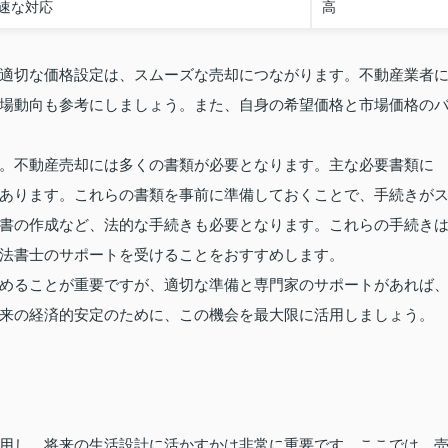
速な対応
高
適切な価格設定は、スムーズな売却につながります。不動産業者
場動向も参考にしましょう。また、自身の希望価格と市場価格の
。不動産売却には多くの書類が必要となります。主な必要書類に
あります。これらの書類を事前に準備しておくことで、手続きが
書の作成など、法的な手続きも必要となります。これらの手続き
法書士のサポートを受けることをおすすめします。
めることが重要ですが、適切な準備と専門家のサポートがあれば
来の経済的安定のために、この機会を最大限に活用しましょう。
用し、将来の生活設計に活かすかは非常に重要です。ここでは、