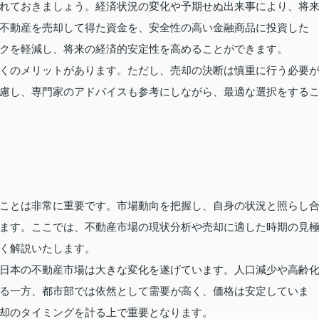
れておきましょう。経済状況の変化や予期せぬ出来事により、将
不動産を売却して得た資金を、安全性の高い金融商品に投資した
クを軽減し、将来の経済的安定性を高めることができます。
くのメリットがあります。ただし、売却の決断は慎重に行う必要
慮し、専門家のアドバイスも参考にしながら、最適な選択をする
ことは非常に重要です。市場動向を把握し、自身の状況と照らし
ます。ここでは、不動産市場の現状分析や売却に適した時期の見
く解説いたします。
日本の不動産市場は大きな変化を遂げています。人口減少や高齢
る一方、都市部では依然として需要が高く、価格は安定していま
却のタイミングを計る上で重要となります。