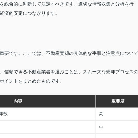
を総合的に判断して決定すべきです。適切な情報収集と分析を行
経済的安定につながります。
重要です。ここでは、不動産売却の具体的な手順と注意点につい
。信頼できる不動産業者を選ぶことは、スムーズな売却プロセス
ポイントをまとめたものです。
内容
重要度
年数
高
中